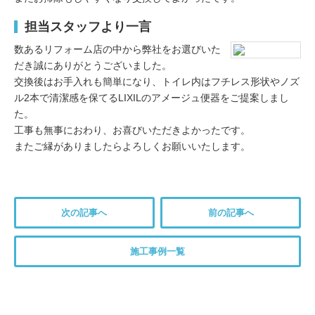
担当スタッフより一言
数あるリフォーム店の中から弊社をお選びいた
だき誠にありがとうございました。
交換後はお手入れも簡単になり、トイレ内はフチレス形状やノズ
ル2本で清潔感を保てるLIXILのアメージュ便器をご提案しまし
た。
工事も無事におわり、お喜びいただきよかったです。
またご縁がありましたらよろしくお願いいたします。
次の記事へ
前の記事へ
施工事例一覧