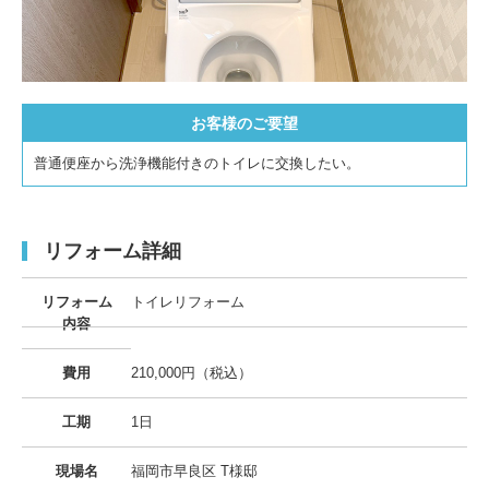
お客様のご要望
普通便座から洗浄機能付きのトイレに交換したい。
リフォーム詳細
リフォーム
トイレリフォーム
内容
費用
210,000円（税込）
工期
1日
現場名
福岡市早良区 T様邸