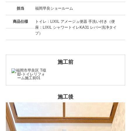
担当
福岡早良ショールーム
商品仕様
トイレ：LIXIL アメージュ便器 手洗い付き（便
座：LIXIL シャワートイレKA31 レバー洗浄タイ
プ）
施工前
施工後