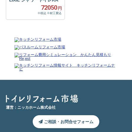
72050
円
※税込 ※材工費込
運営：ニッカホーム株式会社
ご相談・お問合せフォーム