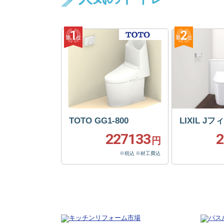
TOTO GG1-800
LIXIL J
227133
2
円
※税込 ※材工費込