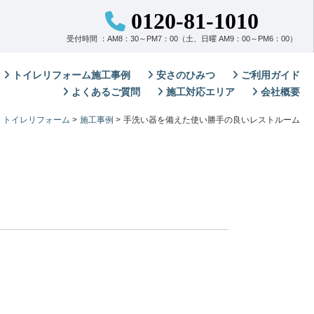
0120-81-1010
受付時間 ：AM8：30～PM7：00（土、日曜 AM9：00～PM6：00）
トイレリフォーム施工事例
安さのひみつ
ご利用ガイド
よくあるご質問
施工対応エリア
会社概要
トイレリフォーム
>
施工事例
>
手洗い器を備えた使い勝手の良いレストルーム