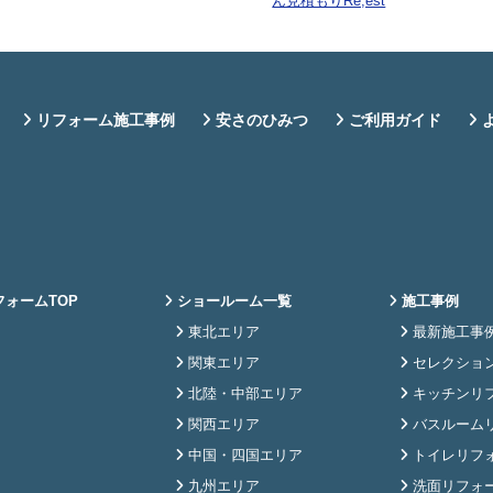
リフォーム施工事例
安さのひみつ
ご利用ガイド
ォームTOP
ショールーム一覧
施工事例
東北エリア
最新施工事
関東エリア
セレクショ
北陸・中部エリア
キッチンリ
関西エリア
バスルーム
中国・四国エリア
トイレリフ
九州エリア
洗面リフォ