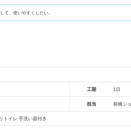
して、使いやすくしたい。
工期
1日
担当
前橋シ
ス リトイレ 手洗い器付き