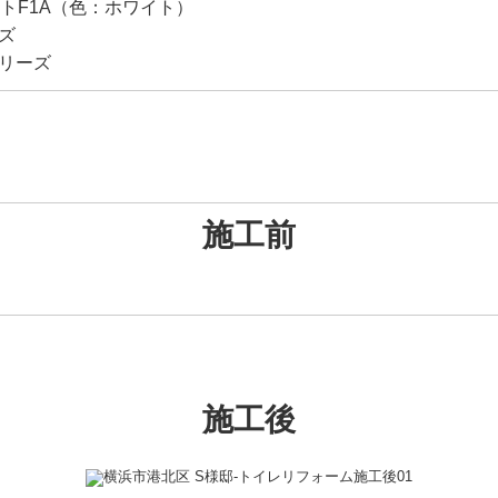
ットF1A（色：ホワイト）
ーズ
シリーズ
施工前
施工後