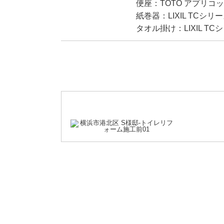
便座：TOTO アプリコ
紙巻器：LIXIL TCシリ
タオル掛け：LIXIL TC