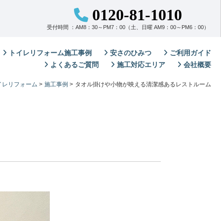
0120-81-1010
受付時間 ：AM8：30～PM7：00（土、日曜 AM9：00～PM6：00）
トイレリフォーム施工事例
安さのひみつ
ご利用ガイド
よくあるご質問
施工対応エリア
会社概要
イレリフォーム
>
施工事例
>
タオル掛けや小物が映える清潔感あるレストルーム