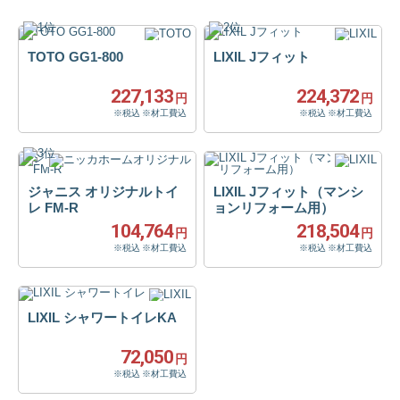
TOTO GG1-800
LIXIL Jフィット
227,133
224,372
円
円
※税込 ※材工費込
※税込 ※材工費込
ジャニス オリジナルトイ
LIXIL Jフィット（マンシ
レ FM-R
ョンリフォーム用）
104,764
218,504
円
円
※税込 ※材工費込
※税込 ※材工費込
LIXIL シャワートイレKA
72,050
円
※税込 ※材工費込