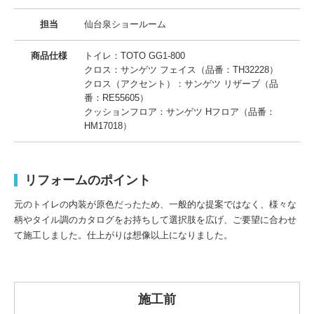
担当
仙台泉ショールーム
商品仕様
トイレ：TOTO GG1-800
クロス：サンゲツ フェイス（品番：TH32228）
クロス（アクセント）：サンゲツ リザーブ（品
番：RE55605）
クッションフロア：サンゲツ Hフロア（品番：
HM17018）
リフォームのポイント
元のトイレの内装が原色だったため、一般的な提案ではなく、様々な
柄やタイル調のカタログをお持ちして選択肢を広げ、ご要望に合わせ
て施工しました。仕上がりは想像以上になりました。
施工前