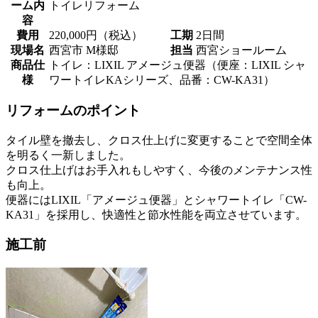
ーム内
トイレリフォーム
容
費用
220,000円（税込）
工期
2日間
現場名
西宮市 M様邸
担当
西宮ショールーム
商品仕
トイレ：LIXIL アメージュ便器（便座：LIXIL シャ
様
ワートイレKAシリーズ、品番：CW-KA31）
リフォームのポイント
タイル壁を撤去し、クロス仕上げに変更することで空間全体
を明るく一新しました。
クロス仕上げはお手入れもしやすく、今後のメンテナンス性
も向上。
便器にはLIXIL「アメージュ便器」とシャワートイレ「CW-
KA31」を採用し、快適性と節水性能を両立させています。
施工前