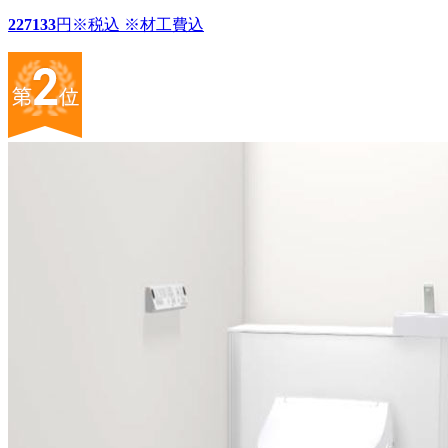
227133
円
※税込 ※材工費込