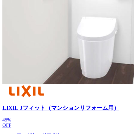
LIXIL Jフィット（マンションリフォーム用）
45
%
OFF