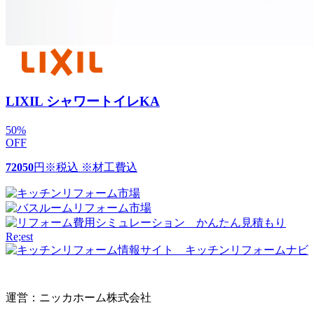
LIXIL シャワートイレKA
50
%
OFF
72050
円
※税込 ※材工費込
運営：ニッカホーム株式会社