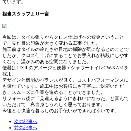
ています。
担当スタッフより一言
今回は、タイル張りからクロス仕上げへの変更ということ
で、見た目の印象が大きく変わる工事でした。
施工前はタイルの冷たさや目地の掃除が気になるとのことで
したが、クロス仕上げにすることでお手入れが格段にしやす
くなり、温かみのある空間になりました。
便器はLIXILのアメージュ便器＋シャワートイレCW-KA31を
採用。
デザインと機能のバランスが良く、コストパフォーマンスに
も優れています。施工中はお客様にも丁寧にご対応いただ
き、スムーズに作業を進めることができました。
リフォーム後に「見違えるようにきれいになった」と喜んで
いただけて、私自身もうれしく思っております。
今後とも快適な暮らしのお手伝いができれば幸いです。
次の記事へ
前の記事へ