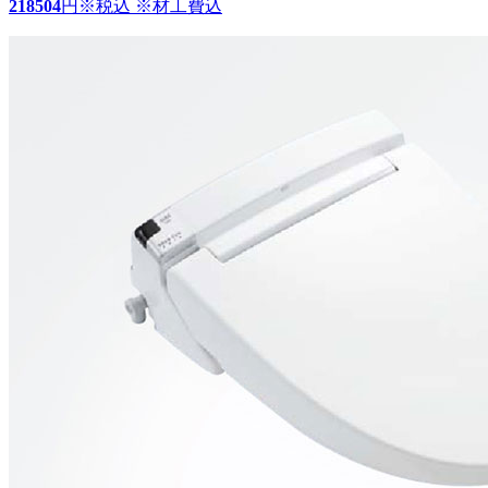
218504
円
※税込 ※材工費込