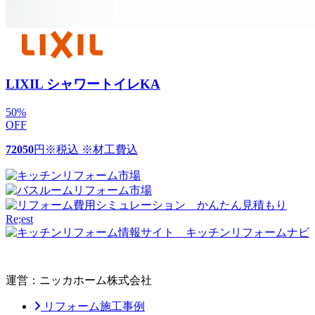
LIXIL シャワートイレKA
50
%
OFF
72050
円
※税込 ※材工費込
運営：ニッカホーム株式会社
リフォーム施工事例