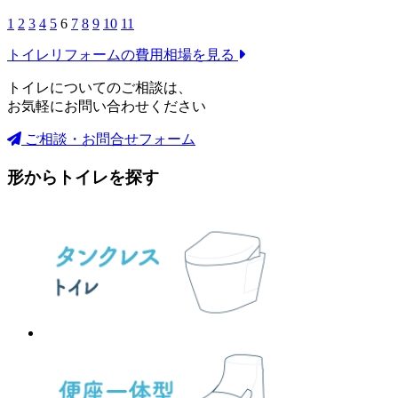
1
2
3
4
5
6
7
8
9
10
11
トイレリフォームの
費用相場を見る
トイレについてのご相談は、
お気軽にお問い合わせください
ご相談・お問合せフォーム
形からトイレを探す