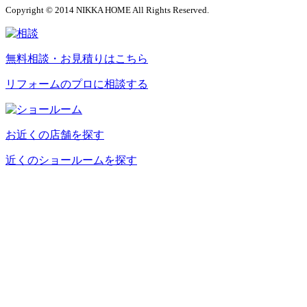
Copyright © 2014 NIKKA HOME All Rights Reserved.
無料相談・お見積りはこちら
リフォームのプロに相談する
お近くの店舗を探す
近くのショールームを探す