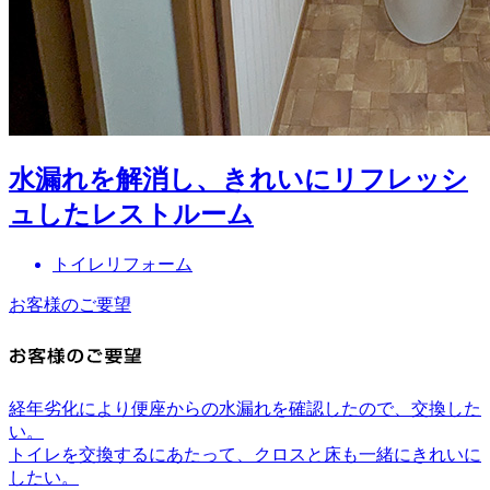
水漏れを解消し、きれいにリフレッシ
ュしたレストルーム
トイレリフォーム
お客様のご要望
経年劣化により便座からの水漏れを確認したので、交換した
い。
トイレを交換するにあたって、クロスと床も一緒にきれいに
したい。