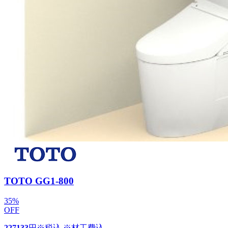
TOTO GG1-800
35
%
OFF
227133
円
※税込 ※材工費込