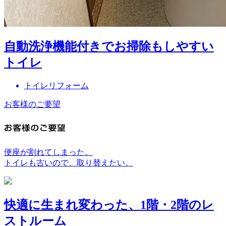
自動洗浄機能付きでお掃除もしやすい
トイレ
トイレリフォーム
お客様のご要望
便座が割れてしまった。
トイレも古いので、取り替えたい。
快適に生まれ変わった、1階・2階のレ
ストルーム