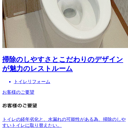
掃除のしやすさとこだわりのデザイン
が魅力のレストルーム
トイレリフォーム
お客様のご要望
トイレの経年劣化と、水漏れの可能性がある為、掃除のしや
すいトイレに取り替えたい。