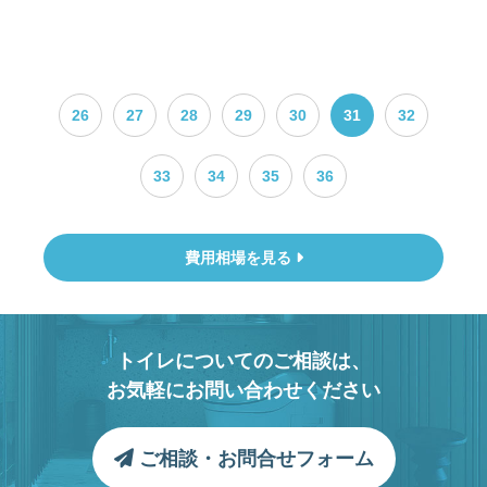
26
27
28
29
30
31
32
33
34
35
36
費用相場を見る
トイレについてのご相談は、
お気軽にお問い合わせください
ご相談・お問合せフォーム