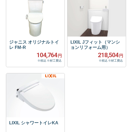
ジャニス オリジナルトイ
LIXIL Jフィット（マンシ
レ FM-R
ョンリフォーム用）
104,764
218,504
円
円
※税込 ※材工費込
※税込 ※材工費込
LIXIL シャワートイレKA