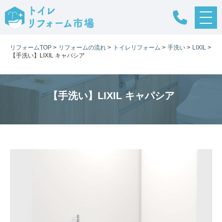
メ
ニ
ュ
リフォームTOP
>
リフォームの流れ
>
トイレリフォーム
>
手洗い
>
LIXIL
>
ー
【手洗い】LIXIL キャパシア
ボ
タ
ン
【手洗い】LIXIL キャパシア