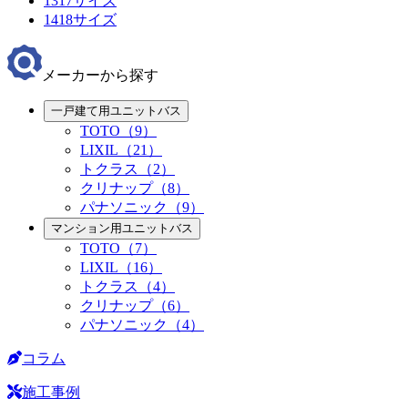
1317サイズ
1418サイズ
メーカーから探す
一戸建て用ユニットバス
TOTO（9）
LIXIL（21）
トクラス（2）
クリナップ（8）
パナソニック（9）
マンション用ユニットバス
TOTO（7）
LIXIL（16）
トクラス（4）
クリナップ（6）
パナソニック（4）
コラム
施工事例