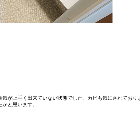
換気が上手く出来ていない状態でした。カビも気にされており
たかと思います。