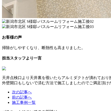
お客様の声
掃除がしやすくなり、断熱性も高まりました。
担当スタッフより一言
天井点検口より天井裏を覗いたらアルミダクトが潰れており
外壁開口もしないで済む方法で施工しましたのでご満足頂け
次の記事へ
前の記事へ
施工事例一覧