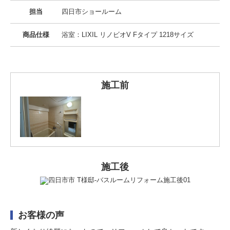
担当
四日市ショールーム
商品仕様
浴室：LIXIL リノビオV Fタイプ 1218サイズ
施工前
施工後
お客様の声