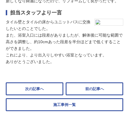
新しくなり綺麗になったので、リフォームして良かったです。
担当スタッフより一言
タイル壁とタイルの床からユニットバスに交換
したいとのことでした。
また、浴室入口には段差がありましたが、解体後に可能な範囲で
高さを調整し、約10cmあった段差を半分ほどまで低くすること
ができました。
これにより、より出入りしやすい浴室となっています。
ありがとうございました。
次の記事へ
前の記事へ
施工事例一覧