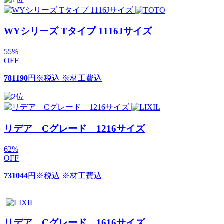
WYシリーズ Tタイプ 1116Jサイズ
55
%
OFF
781190
円
※税込 ※材工費込
リデア Cグレード 1216サイズ
62
%
OFF
731044
円
※税込 ※材工費込
リデア Cグレード 1616サイズ