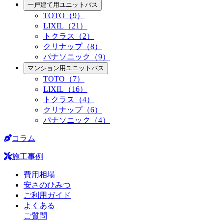
一戸建て用ユニットバス
TOTO（9）
LIXIL（21）
トクラス（2）
クリナップ（8）
パナソニック（9）
マンション用ユニットバス
TOTO（7）
LIXIL（16）
トクラス（4）
クリナップ（6）
パナソニック（4）
コラム
施工事例
費用相場
安さのひみつ
ご利用ガイド
よくある
ご質問