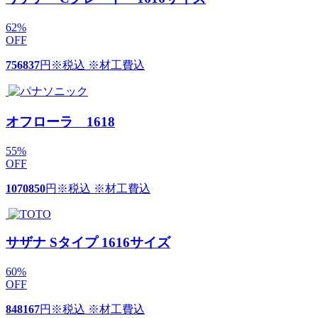
62
%
OFF
756837
円
※税込 ※材工費込
オフローラ 1618
55
%
OFF
1070850
円
※税込 ※材工費込
サザナ Sタイプ 1616サイズ
60
%
OFF
848167
円
※税込 ※材工費込