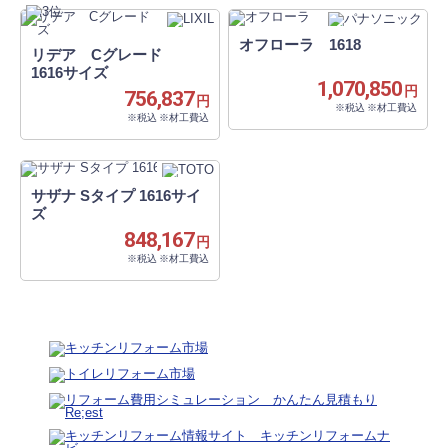
オフローラ 1618
リデア Cグレード
1616サイズ
1,070,850
円
756,837
円
※税込 ※材工費込
※税込 ※材工費込
サザナ Sタイプ 1616サイ
ズ
848,167
円
※税込 ※材工費込