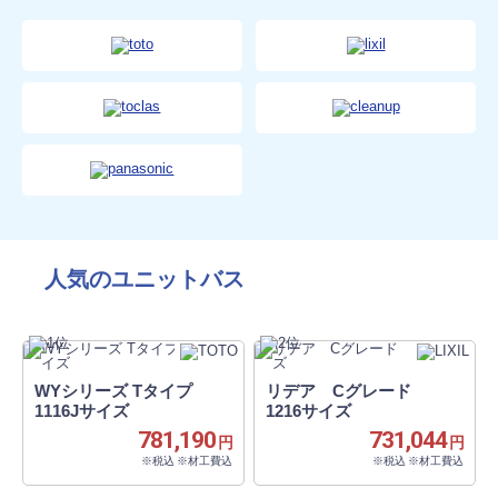
人気のユニットバス
WYシリーズ Tタイプ
リデア Cグレード
1116Jサイズ
1216サイズ
781,190
731,044
円
円
※税込 ※材工費込
※税込 ※材工費込