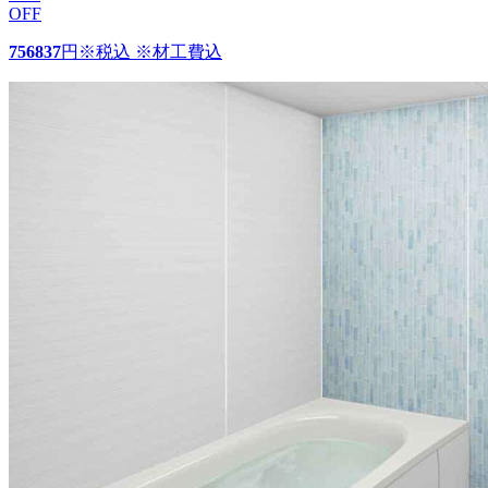
OFF
756837
円
※税込 ※材工費込