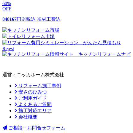
60
%
OFF
848167
円
※税込 ※材工費込
運営：ニッカホーム株式会社
リフォーム施工事例
安さのひみつ
ご利用ガイド
よくあるご質問
施工対応エリア
会社概要
ご相談・お問合せフォーム