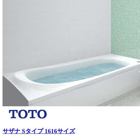
サザナ Sタイプ 1616サイズ