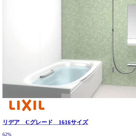
リデア Cグレード 1616サイズ
62
%