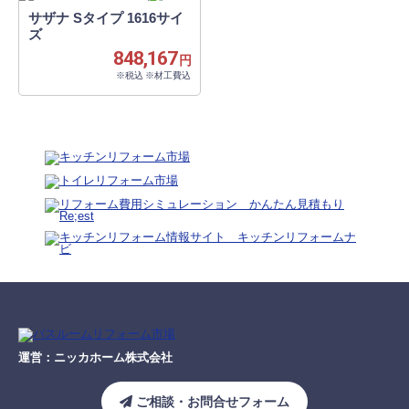
サザナ Sタイプ 1616サイ
ズ
848,167
円
※税込 ※材工費込
運営：ニッカホーム株式会社
ご相談・お問合せフォーム