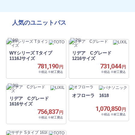
人気のユニットバス
WYシリーズ Tタイプ
リデア Cグレード
1116Jサイズ
1216サイズ
781,190
731,044
円
円
※税込 ※材工費込
※税込 ※材工費込
オフローラ 1618
リデア Cグレード
1616サイズ
1,070,850
円
756,837
円
※税込 ※材工費込
※税込 ※材工費込