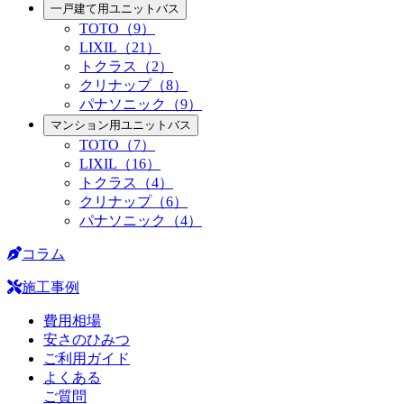
一戸建て用ユニットバス
TOTO（9）
LIXIL（21）
トクラス（2）
クリナップ（8）
パナソニック（9）
マンション用ユニットバス
TOTO（7）
LIXIL（16）
トクラス（4）
クリナップ（6）
パナソニック（4）
コラム
施工事例
費用相場
安さのひみつ
ご利用ガイド
よくある
ご質問