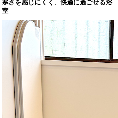
寒さを感じにくく、快適に過ごせる浴
室