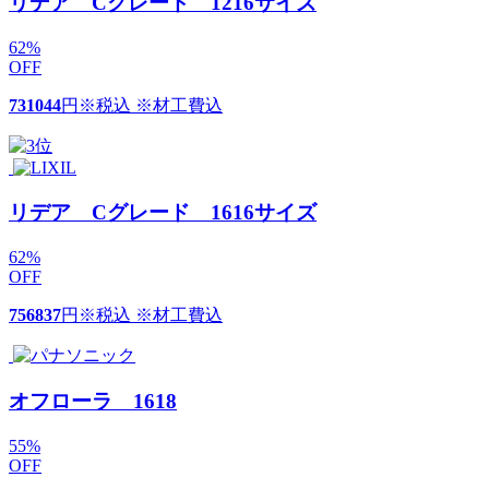
リデア Cグレード 1216サイズ
62
%
OFF
731044
円
※税込 ※材工費込
リデア Cグレード 1616サイズ
62
%
OFF
756837
円
※税込 ※材工費込
オフローラ 1618
55
%
OFF