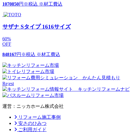
1070850
円
※税込 ※材工費込
サザナ Sタイプ 1616サイズ
60
%
OFF
848167
円
※税込 ※材工費込
運営：ニッカホーム株式会社
リフォーム施工事例
安さのひみつ
ご利用ガイド