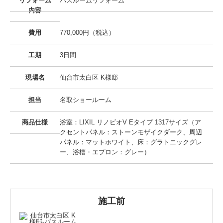
リフォーム
バスルームリフォーム
内容
費用
770,000円（税込）
工期
3日間
現場名
仙台市太白区 K様邸
担当
名取ショールーム
商品仕様
浴室：LIXIL リノビオV Eタイプ 1317サイズ（ア
クセントパネル：ストーンモザイクダーク、周辺
パネル：マットホワイト、床：グラトニックグレ
ー、浴槽・エプロン：グレー）
施工前