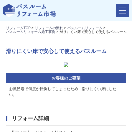
メ
ニ
ュ
リフォームTOP
>
リフォームの流れ
>
バスルームリフォーム
>
ー
バスルームリフォーム施工事例
>
滑りにくい床で安心して使えるバスルーム
ボ
タ
ン
滑りにくい床で安心して使えるバスルーム
お客様のご要望
お風呂場で何度か転倒してしまったため、滑りにくい床にした
い。
リフォーム詳細