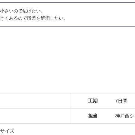
小さいので広げたい。
きくあるので段差を解消したい。
工期
7日間
担当
神戸西シ
16サイズ