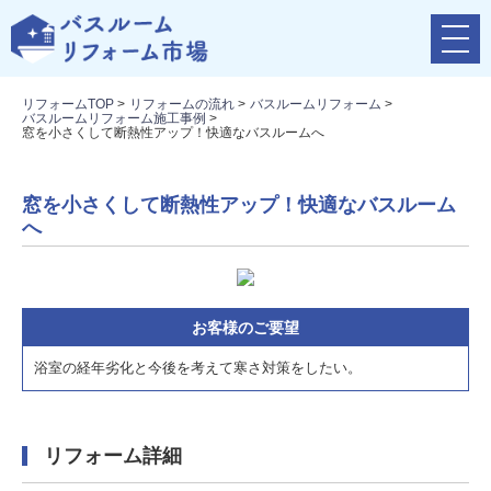
メ
ニ
ュ
リフォームTOP
>
リフォームの流れ
>
バスルームリフォーム
>
ー
バスルームリフォーム施工事例
>
ボ
窓を小さくして断熱性アップ！快適なバスルームへ
タ
ン
窓を小さくして断熱性アップ！快適なバスルーム
へ
お客様のご要望
浴室の経年劣化と今後を考えて寒さ対策をしたい。
リフォーム詳細