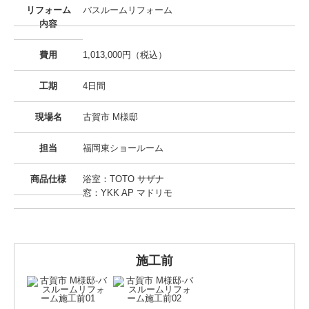
リフォーム
バスルームリフォーム
内容
費用
1,013,000円（税込）
工期
4日間
現場名
古賀市 M様邸
担当
福岡東ショールーム
商品仕様
浴室：TOTO サザナ
窓：YKK AP マドリモ
施工前