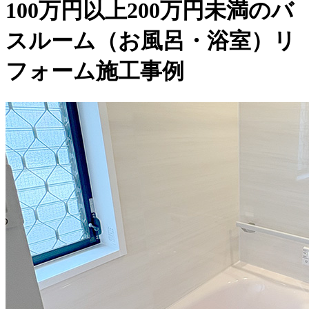
100万円以上200万円未満のバ
スルーム（お風呂・浴室）リ
フォーム施工事例