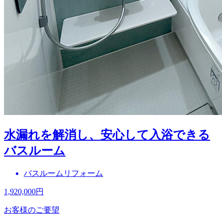
水漏れを解消し、安心して入浴できる
バスルーム
バスルームリフォーム
1,920,000
円
お客様のご要望