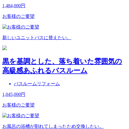
1,484,000
円
お客様のご要望
新しいユニットバスに替えたい。
黒を基調とした、落ち着いた雰囲気の
高級感あふれるバスルーム
バスルームリフォーム
1,045,000
円
お客様のご要望
お風呂の浴槽が割れてしまったため交換したい。