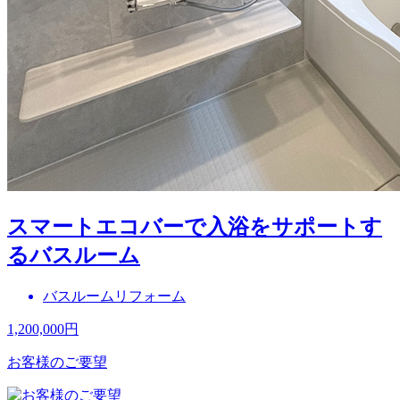
スマートエコバーで入浴をサポートす
るバスルーム
バスルームリフォーム
1,200,000
円
お客様のご要望