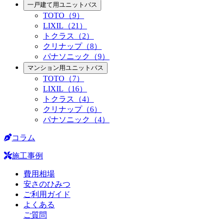
一戸建て用ユニットバス
TOTO（9）
LIXIL（21）
トクラス（2）
クリナップ（8）
パナソニック（9）
マンション用ユニットバス
TOTO（7）
LIXIL（16）
トクラス（4）
クリナップ（6）
パナソニック（4）
コラム
施工事例
費用相場
安さのひみつ
ご利用ガイド
よくある
ご質問