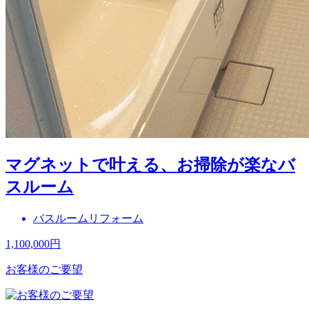
マグネットで叶える、お掃除が楽なバ
スルーム
バスルームリフォーム
1,100,000
円
お客様のご要望