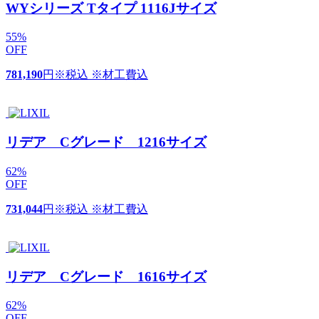
WYシリーズ Tタイプ 1116Jサイズ
55
%
OFF
781,190
円
※税込 ※材工費込
リデア Cグレード 1216サイズ
62
%
OFF
731,044
円
※税込 ※材工費込
リデア Cグレード 1616サイズ
62
%
OFF