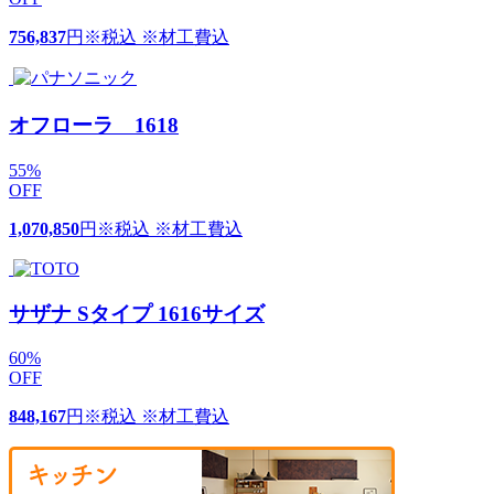
756,837
円
※税込 ※材工費込
オフローラ 1618
55
%
OFF
1,070,850
円
※税込 ※材工費込
サザナ Sタイプ 1616サイズ
60
%
OFF
848,167
円
※税込 ※材工費込