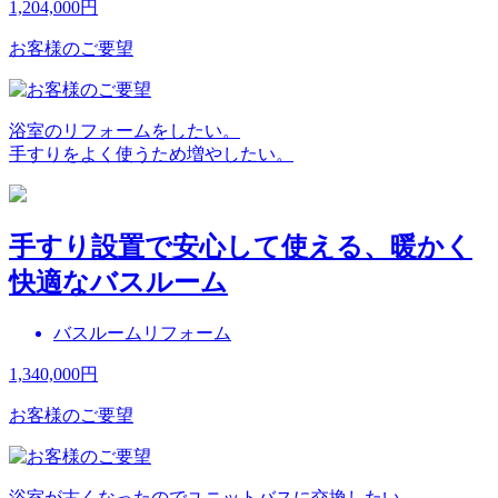
1,204,000
円
お客様のご要望
浴室のリフォームをしたい。
手すりをよく使うため増やしたい。
手すり設置で安心して使える、暖かく
快適なバスルーム
バスルームリフォーム
1,340,000
円
お客様のご要望
浴室が古くなったのでユニットバスに交換したい。