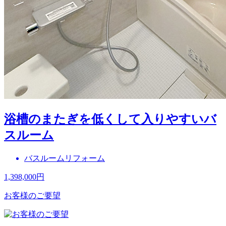
浴槽のまたぎを低くして入りやすいバ
スルーム
バスルームリフォーム
1,398,000
円
お客様のご要望