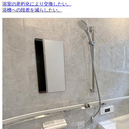
浴室の老朽化により交換したい。
浴槽への段差を減らしたい。