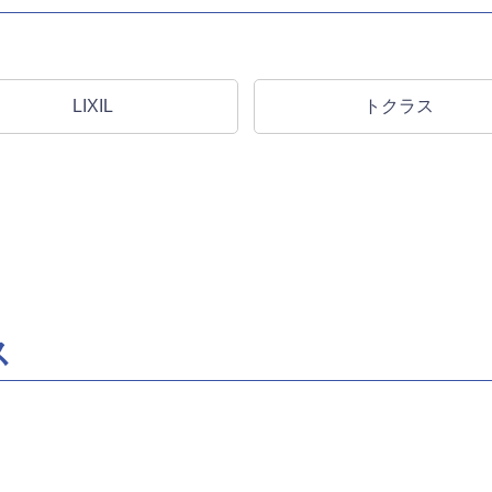
LIXIL
トクラス
ス