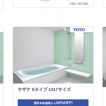
※税込 ※材工費込
サザナ Sタイプ 1317サイズ
60%OFF!
通常本体価格から