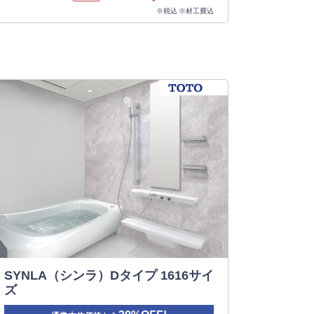
※税込 ※材工費込
SYNLA（シンラ）Dタイプ 1616サイ
ズ