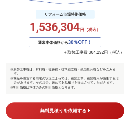
リフォーム市場
特別価格
1,536,304
円（税込）
30％OFF！
通常本体価格から
＋取替工事費 384,292円（税込）
取替工事費は、材料費・徹去費・標準組立費・残骸処分費などを含みま
す。
商品を設置する現場の状況によっては、追加工事、追加費用が発生する場
合があります。その場合、改めてお見積りを提出させていただきます。
割引価格は本体のみの割引価格となります。
無料見積りを依頼する