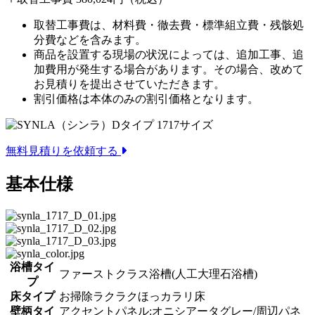
取替工事費は、材料費・徹去費・標準組立費・残骸処
分費などを含みます。
商品を設置する現場の状況によっては、追加工事、追
加費用が発生する場合があります。その場合、改めて
お見積りを提出させていただきます。
割引価格は本体のみの割引価格となります。
無料見積りを依頼する
基本仕様
浴槽タイ
ファーストクラス浴槽(人工大理石浴槽)
プ
床タイプ
お掃除ラクラクほっカラリ床
壁柄タイ
アクセントパネル:オニシアータグレー/周辺パネ