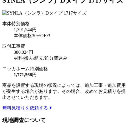
SYNLA（シンラ）Dタイプ 1717サイズ
本体特別価格
1,391,544円
本体価格
30%OFF!
取付工事費
380,024円
材料/撤去/組立/処分費込み
ニッカホーム特別価格
1,771,568
円
商品を設置する現場の状況によっては、追加工事・追加費用
が発生する場合があります。その場合、改めてお見積りを提
出させていただきます。
無料見積りを依頼する
現地調査について