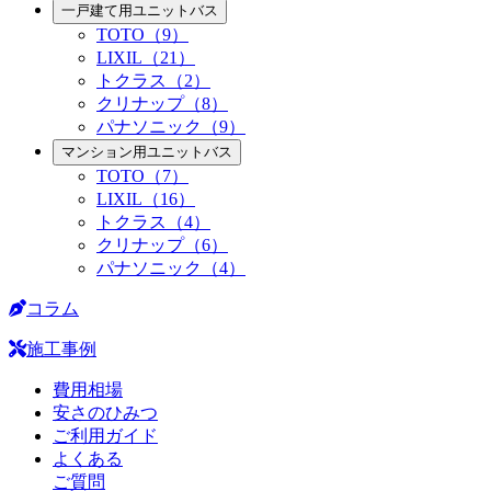
一戸建て用ユニットバス
TOTO（9）
LIXIL（21）
トクラス（2）
クリナップ（8）
パナソニック（9）
マンション用ユニットバス
TOTO（7）
LIXIL（16）
トクラス（4）
クリナップ（6）
パナソニック（4）
コラム
施工事例
費用相場
安さのひみつ
ご利用ガイド
よくある
ご質問