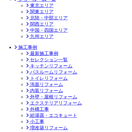
東北エリア
関東エリア
北陸・中部エリア
関西エリア
中国・四国エリア
九州エリア
施工事例
最新施工事例
セレクション一覧
キッチンリフォーム
バスルームリフォーム
トイレリフォーム
洗面リフォーム
内装リフォーム
外壁・屋根リフォーム
エクステリアリフォーム
外構工事
給湯器・エコキュート
小工事
増改築リフォーム