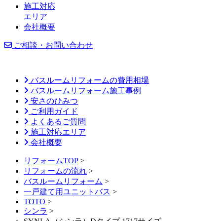
施工対応
エリア
会社概要
ご相談・お問い合わせ
バスルームリフォームの費用相場
バスルームリフォーム施工事例
安さのひみつ
ご利用ガイド
よくあるご質問
施工対応エリア
会社概要
リフォームTOP
>
リフォームの流れ
>
バスルームリフォーム
>
一戸建て用ユニットバス
>
TOTO
>
シンラ
>