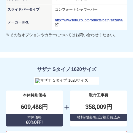
スライドバータイプ
コンフォートシャワーバー
http://www.toto.co.jp/products/bath/sazana/
メーカーURL
※その他オプションやカラーについてはお問い合わせください。
サザナ Sタイプ 1620サイズ
本体特別価格
取付工事費
609,488円
358,009円
本体価格
材料/撤去/組立/処分費込み
60%OFF!