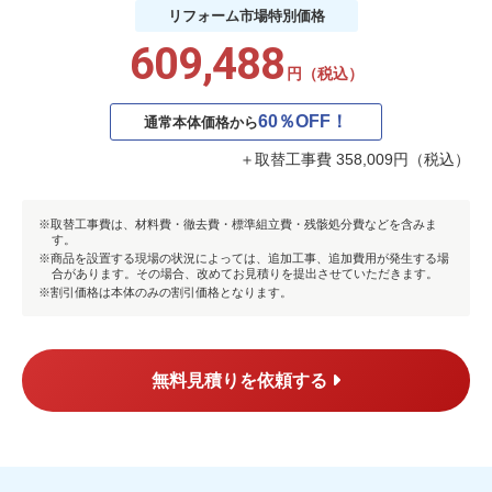
リフォーム市場
特別価格
609,488
円（税込）
60％OFF！
通常本体価格から
＋取替工事費 358,009円（税込）
取替工事費は、材料費・徹去費・標準組立費・残骸処分費などを含みま
す。
商品を設置する現場の状況によっては、追加工事、追加費用が発生する場
合があります。その場合、改めてお見積りを提出させていただきます。
割引価格は本体のみの割引価格となります。
無料見積りを依頼する