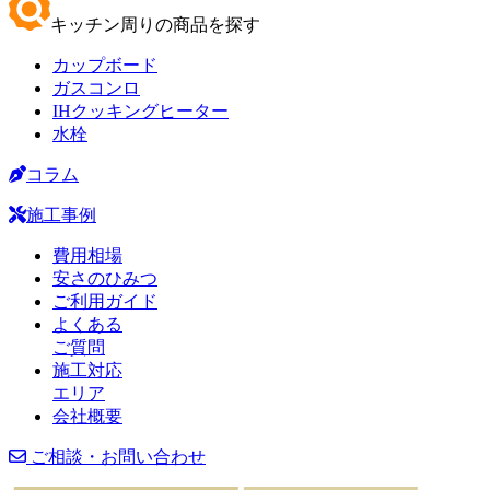
キッチン周りの商品を探す
カップボード
ガスコンロ
IHクッキングヒーター
水栓
コラム
施工事例
費用相場
安さのひみつ
ご利用ガイド
よくある
ご質問
施工対応
エリア
会社概要
ご相談・お問い合わせ