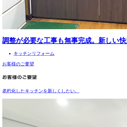
調整が必要な工事も無事完成。新しい快
キッチンリフォーム
お客様のご要望
老朽化したキッチンを新しくしたい。