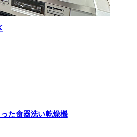
K
なった食器洗い乾燥機