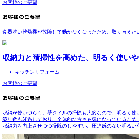
お客様のご要望
食器洗い乾燥機が故障して動かなくなったため、取り替えた
収納力と清掃性を高めた、明るく使い
キッチンリフォーム
お客様のご要望
収納が使いづらく、壁タイルの掃除も大変なので、明るく使
築年数も経過しており、全体的な古さも気になっているため
収納力を向上させつつ掃除のしやすい、圧迫感のない明るい