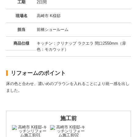
工期
2日間
現場名
高崎市 K様邸
担当
前橋ショールーム
商品仕様
キッチン：クリナップ ラクエラ 間口2550mm（扉
色：モカウッド）
リフォームのポイント
床の色と合わせ、濃いめのブラウンを入れることにより統一感を出し
ました。
施工前