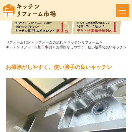
メ
ニ
ュ
ー
ボ
タ
リフォームTOP
>
リフォームの流れ
>
キッチンリフォーム
>
ン
キッチンリフォーム施工事例
>
お掃除がしやすく、使い勝手の良いキッチン
お掃除がしやすく、使い勝手の良いキッチン