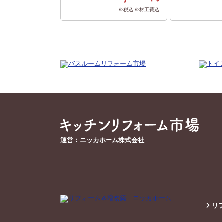
※税込 ※材工費込
運営：ニッカホーム株式会社
リフ