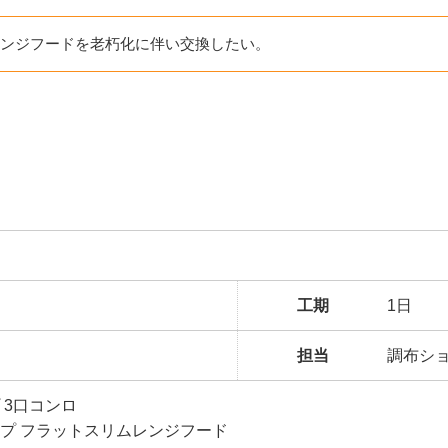
ンジフードを老朽化に伴い交換したい。
工期
1日
担当
調布シ
 3口コンロ
プ フラットスリムレンジフード