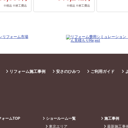
※税込 ※材工費込
※税込 ※材工費込
リフォーム施工事例
安さのひみつ
ご利用ガイド
ォームTOP
ショールーム一覧
施工事例
東北エリア
最新施工事