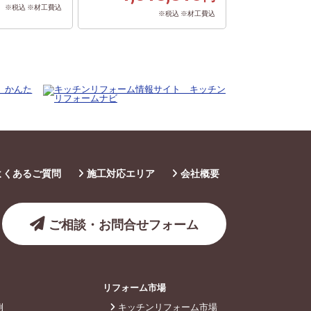
※税込 ※材工費込
※税込 ※材工費込
よくあるご質問
施工対応エリア
会社概要
ご相談・お問合せフォーム
リフォーム市場
例
キッチンリフォーム市場