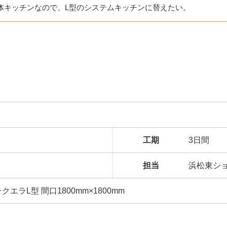
体キッチンなので、L型のシステムキッチンに替えたい。
工期
3日間
担当
浜松東シ
エラL型 間口1800mm×1800mm