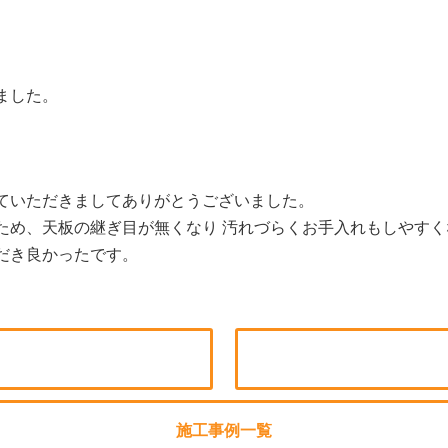
ました。
ていただきましてありがとうございました。
ため、天板の継ぎ目が無くなり 汚れづらくお手入れもしやすく
だき良かったです。
施工事例一覧