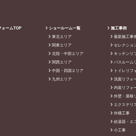
ォームTOP
ショールーム一覧
施工事例
東北エリア
最新施工事
関東エリア
セレクショ
北陸・中部エリア
キッチンリ
関西エリア
バスルーム
中国・四国エリア
トイレリフ
九州エリア
洗面リフォ
内装リフォ
外壁・屋根
エクステリ
外構工事
給湯器・エ
小工事