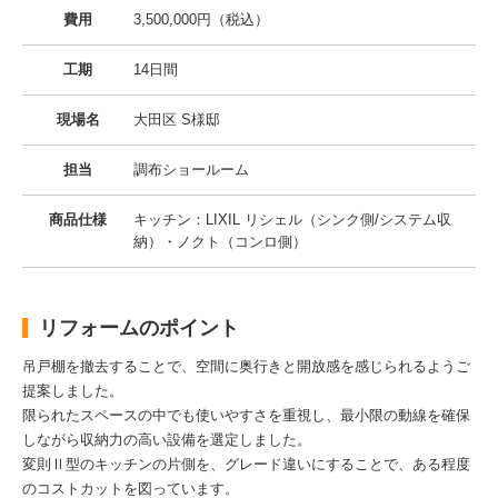
費用
3,500,000円（税込）
工期
14日間
現場名
大田区 S様邸
担当
調布ショールーム
商品仕様
キッチン：LIXIL リシェル（シンク側/システム収
納）・ノクト（コンロ側）
リフォームのポイント
吊戸棚を撤去することで、空間に奥行きと開放感を感じられるようご
提案しました。
限られたスペースの中でも使いやすさを重視し、最小限の動線を確保
しながら収納力の高い設備を選定しました。
変則Ⅱ型のキッチンの片側を、グレード違いにすることで、ある程度
のコストカットを図っています。