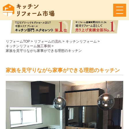
メ
ニ
ュ
ー
ボ
タ
リフォームTOP
>
リフォームの流れ
>
キッチンリフォーム
>
ン
キッチンリフォーム施工事例
>
家族を見守りながら家事ができる理想のキッチン
家族を見守りながら家事ができる理想のキッチン