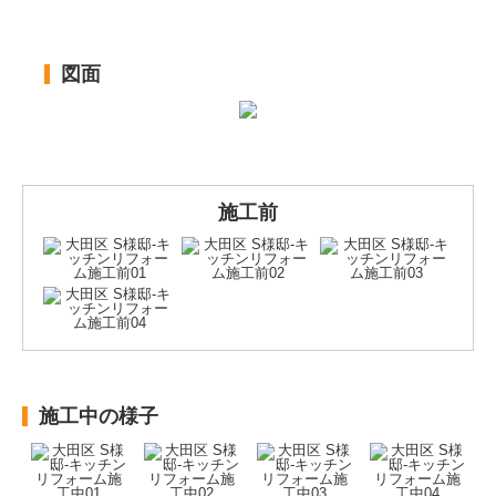
図面
施工前
施工中の様子