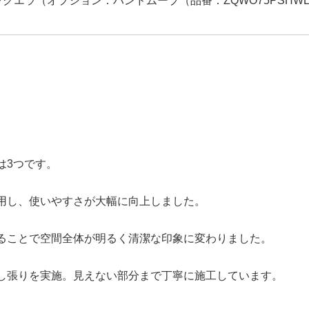
クエラ（オプション：ハンドムーブ（品番：ZQWO75PSHWL-
は3つです。
用し、使いやすさが大幅に向上しました。
ることで空間全体が明るく清潔な印象に変わりました。
し張りを実施。見えない部分まで丁寧に施工しています。