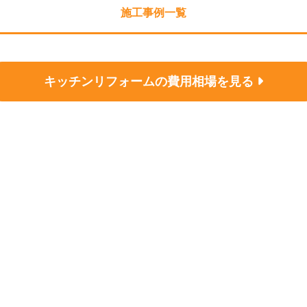
施工事例一覧
キッチンリフォームの
費用相場を見る
についてのご相談は、
お気軽にお問い合わ