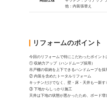
商品仕様
キッチン：クリナップ ラ
他：内装張替え
リフォームのポイント
今回のリフォームで特にこだわったポイント
① 収納力アップ（ハンドムーブ採用）
吊戸棚の収納を上下できるハンドムーブを採
② 内装を含めたトータルリフォーム
キッチンだけでなく、壁・床・天井も一新す
③ 下地からしっかり施工
天井は下地の状態が悪かったため、ボード増