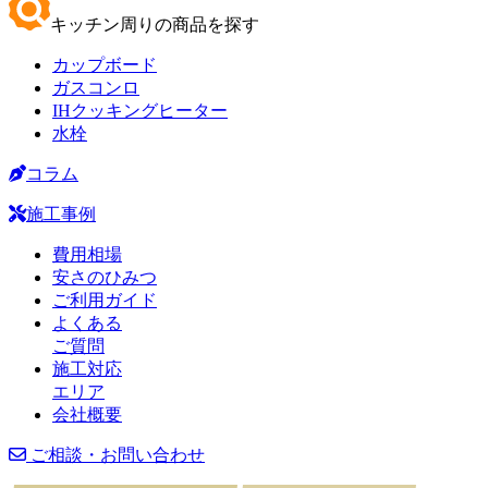
キッチン周りの商品を探す
カップボード
ガスコンロ
IHクッキングヒーター
水栓
コラム
施工事例
費用相場
安さのひみつ
ご利用ガイド
よくある
ご質問
施工対応
エリア
会社概要
ご相談・お問い合わせ