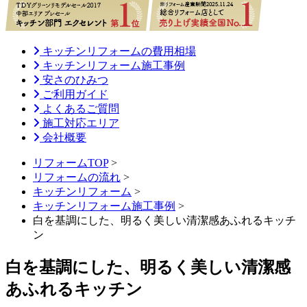
キッチンリフォームの費用相場
キッチンリフォーム施工事例
安さのひみつ
ご利用ガイド
よくあるご質問
施工対応エリア
会社概要
リフォームTOP
>
リフォームの流れ
>
キッチンリフォーム
>
キッチンリフォーム施工事例
>
白を基調にした、明るく美しい清潔感あふれるキッチ
ン
白を基調にした、明るく美しい清潔感
あふれるキッチン