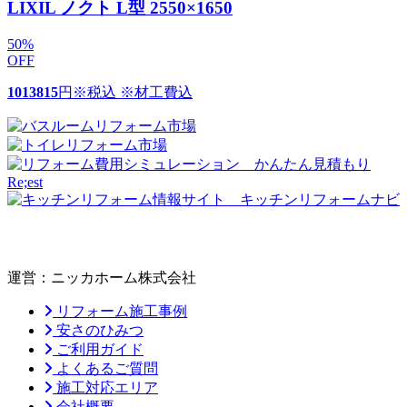
LIXIL ノクト L型 2550×1650
50
%
OFF
1013815
円
※税込 ※材工費込
運営：ニッカホーム株式会社
リフォーム施工事例
安さのひみつ
ご利用ガイド
よくあるご質問
施工対応エリア
会社概要