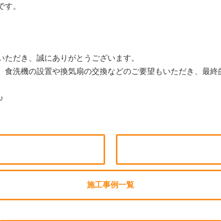
です。
いただき、誠にありがとうございます。
、食洗機の設置や換気扇の交換などのご要望もいただき、最終
♪
施工事例一覧