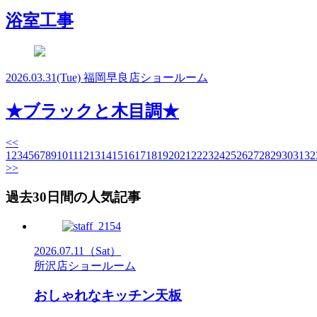
浴室工事
2026.03.31
(Tue)
福岡早良店ショールーム
★ブラックと木目調★
<<
1
2
3
4
5
6
7
8
9
10
11
12
13
14
15
16
17
18
19
20
21
22
23
24
25
26
27
28
29
30
31
32
>>
過去30日間の人気記事
2026.07.11
（Sat）
所沢店ショールーム
おしゃれなキッチン天板