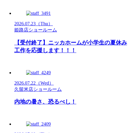
2026.07.23
（Thu）
姫路店ショールーム
【受付終了】ニッカホームが小学生の夏休み
工作を応援します！！！
2026.07.22
（Wed）
久留米店ショールーム
内地の暑さ、恐るべし！