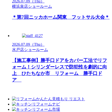
2026.07.09
（Thu）
横浜泉店ショールーム
＊第7回ニッカホーム関東 フットサル大会＊
2026.07.09
（Thu）
水戸店ショールーム
【施工事例】勝手口ドアをカバー工法でリフ
ォーム！シリンダーレスで防犯性を劇的に向
上 ひたちなか市 リフォーム 勝手口ド
ア