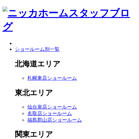
ショールーム別一覧
北海道エリア
札幌東店ショールーム
東北エリア
仙台泉店ショールーム
名取店ショールーム
福島郡山店ショールーム
関東エリア