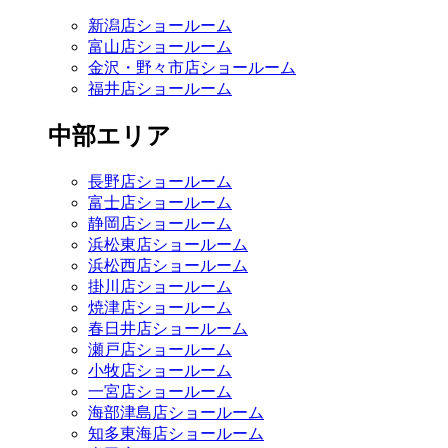
新潟店ショールーム
富山店ショールーム
金沢・野々市店ショールーム
福井店ショールーム
中部エリア
長野店ショールーム
富士店ショールーム
静岡店ショールーム
浜松東店ショールーム
浜松西店ショールーム
掛川店ショールーム
焼津店ショールーム
春日井店ショールーム
瀬戸店ショールーム
小牧店ショールーム
一宮店ショールーム
海部津島店ショールーム
知多東海店ショールーム