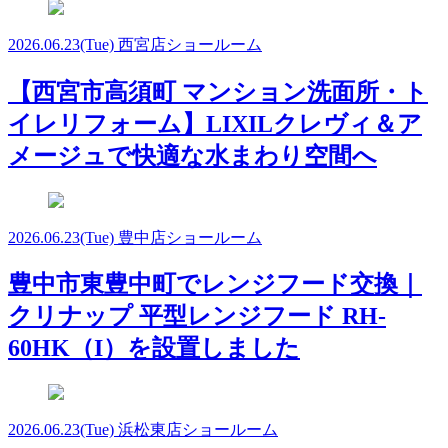
2026.06.23
(Tue)
西宮店ショールーム
【西宮市高須町 マンション洗面所・ト
イレリフォーム】LIXILクレヴィ＆ア
メージュで快適な水まわり空間へ
2026.06.23
(Tue)
豊中店ショールーム
豊中市東豊中町でレンジフード交換｜
クリナップ 平型レンジフード RH-
60HK（I）を設置しました
2026.06.23
(Tue)
浜松東店ショールーム