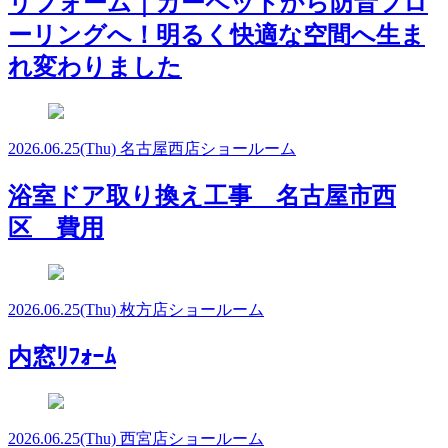
リフォーム｜カーペットから防音フロ
ーリングへ！明るく快適な空間へ生ま
れ変わりました
2026.06.25
(Thu)
名古屋西店ショールーム
浴室ドア取り換え工事 名古屋市西
区 費用
2026.06.25
(Thu)
枚方店ショールーム
内窓ﾘﾌｫｰﾑ
2026.06.25
(Thu)
西宮店ショールーム