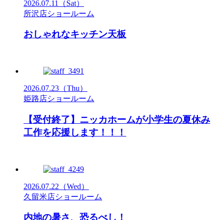
2026.07.11
（Sat）
所沢店ショールーム
おしゃれなキッチン天板
2026.07.23
（Thu）
姫路店ショールーム
【受付終了】ニッカホームが小学生の夏休み
工作を応援します！！！
2026.07.22
（Wed）
久留米店ショールーム
内地の暑さ、恐るべし！