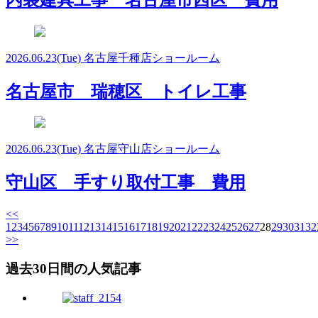
2026.06.23
(Tue)
名古屋千種店ショールーム
名古屋市 瑞穂区 トイレ工事
2026.06.23
(Tue)
名古屋守山店ショールーム
守山区 手すり取付工事 費用
<<
1
2
3
4
5
6
7
8
9
10
11
12
13
14
15
16
17
18
19
20
21
22
23
24
25
26
27
28
29
30
31
32
>>
過去30日間の人気記事