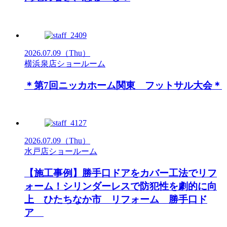
2026.07.09
（Thu）
横浜泉店ショールーム
＊第7回ニッカホーム関東 フットサル大会＊
2026.07.09
（Thu）
水戸店ショールーム
【施工事例】勝手口ドアをカバー工法でリフ
ォーム！シリンダーレスで防犯性を劇的に向
上 ひたちなか市 リフォーム 勝手口ド
ア