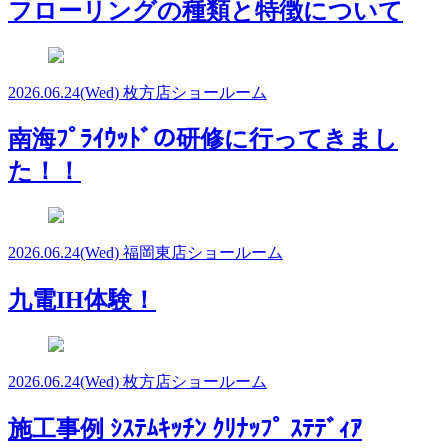
フローリングの種類と特徴について
2026.06.24
(Wed)
枚方店ショールーム
南海ﾌﾟﾗｲｳｯﾄﾞの研修に行ってきまし
た！！
2026.06.24
(Wed)
福岡東店ショールーム
九電IH体験！
2026.06.24
(Wed)
枚方店ショールーム
施工事例 ｼｽﾃﾑｷｯﾁﾝ ｸﾘﾅｯﾌﾟ ｽﾃﾃﾞｨｱ