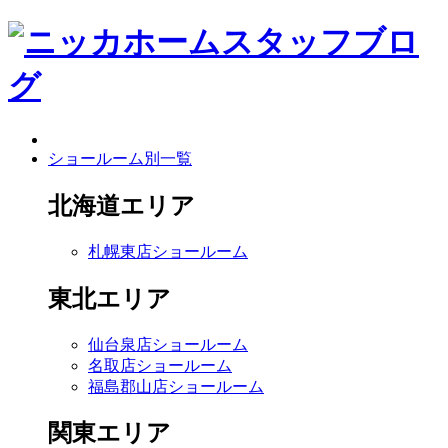
ショールーム別一覧
北海道エリア
札幌東店ショールーム
東北エリア
仙台泉店ショールーム
名取店ショールーム
福島郡山店ショールーム
関東エリア