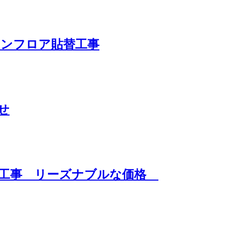
ョンフロア貼替工事
わせ
装工事 リーズナブルな価格