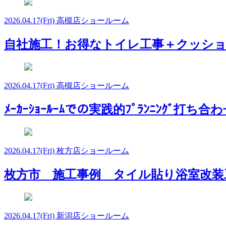
2026.04.17
(Fri)
高槻店ショールーム
自社施工！お得なトイレ工事＋クッシ
2026.04.17
(Fri)
高槻店ショールーム
ﾒｰｶｰｼｮｰﾙｰﾑでの実践的ﾌﾟﾗﾝﾆﾝｸﾞ打ち合
2026.04.17
(Fri)
枚方店ショールーム
枚方市 施工事例 タイル貼り浴室改
2026.04.17
(Fri)
新潟店ショールーム