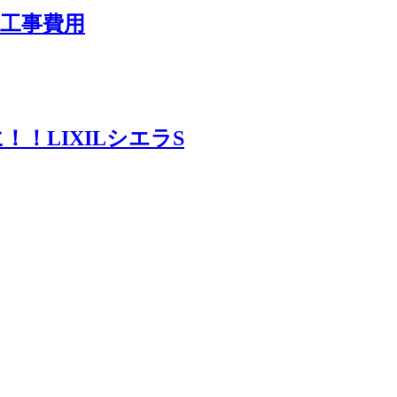
工事費用
！LIXILシエラS