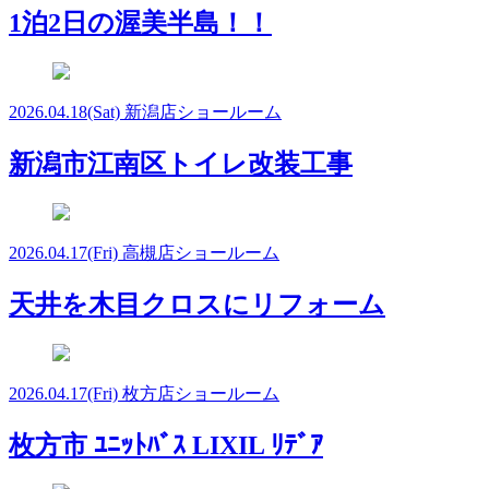
1泊2日の渥美半島！！
2026.04.18
(Sat)
新潟店ショールーム
新潟市江南区トイレ改装工事
2026.04.17
(Fri)
高槻店ショールーム
天井を木目クロスにリフォーム
2026.04.17
(Fri)
枚方店ショールーム
枚方市 ﾕﾆｯﾄﾊﾞｽ LIXIL ﾘﾃﾞｱ