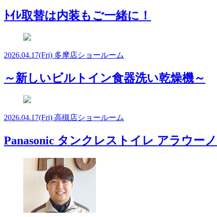
ﾄｲﾚ取替は内装もご一緒に！
2026.04.17
(Fri)
多摩店ショールーム
～新しいビルトイン食器洗い乾燥機～
2026.04.17
(Fri)
高槻店ショールーム
Panasonic タンクレストイレ アラウーノS