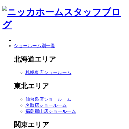
ショールーム別一覧
北海道エリア
札幌東店ショールーム
東北エリア
仙台泉店ショールーム
名取店ショールーム
福島郡山店ショールーム
関東エリア