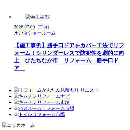
2026.07.09
（Thu）
水戸店ショールーム
【施工事例】勝手口ドアをカバー工法でリフ
ォーム！シリンダーレスで防犯性を劇的に向
上 ひたちなか市 リフォーム 勝手口ド
ア