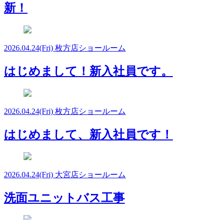
新！
2026.04.24
(Fri)
枚方店ショールーム
はじめまして！新入社員です。
2026.04.24
(Fri)
枚方店ショールーム
はじめまして、新入社員です！
2026.04.24
(Fri)
大宮店ショールーム
洗面ユニットバス工事