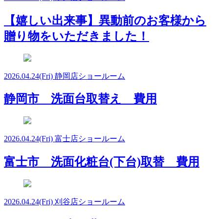
【嬉しい出来事】異動前のお客様から
贈り物をいただきました！
2026.04.24
(Fri)
静岡店ショールーム
静岡市 洗面台取替え 費用
2026.04.24
(Fri)
富士店ショールーム
富士市 洗面化粧台(下台)取替 費用
2026.04.24
(Fri)
刈谷店ショールーム