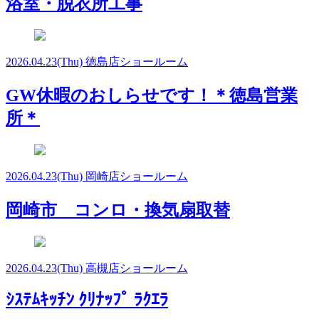
浴室・脱衣所工事
2026.04.23
(Thu)
徳島店ショールーム
GW休暇のおしらせです！＊徳島営業
所＊
2026.04.23
(Thu)
岡崎店ショールーム
岡崎市 コンロ・換気扇取替
2026.04.23
(Thu)
高槻店ショールーム
ｼｽﾃﾑｷｯﾁﾝ ｸﾘﾅｯﾌﾟ ﾗｸｴﾗ