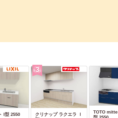
TOTO mit
 I型 2550
クリナップ ラクエラ Ｉ
型 2550