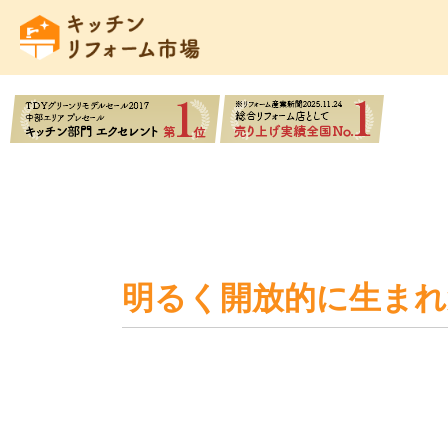
明るく開放的に生ま