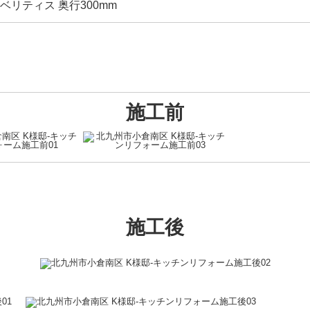
c ベリティス 奥行300mm
施工前
施工後