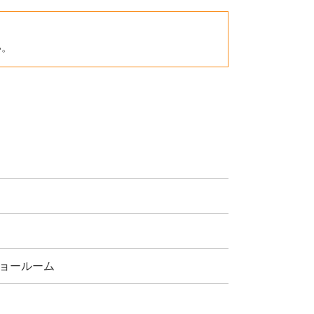
い。
ョールーム