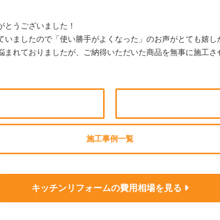
がとうございました！
ていましたので「使い勝手がよくなった」のお声がとても嬉し
悩まれておりましたが、ご納得いただいた商品を無事に施工さ
施工事例一覧
キッチンリフォームの
費用相場を見る