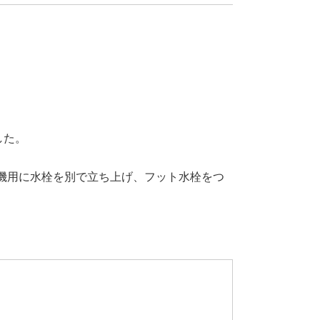
した。
機用に水栓を別で立ち上げ、フット水栓をつ