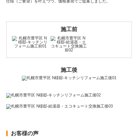
仕様（ご要望）を叶えつつ、価格重視でご提案しました。
施工前
施工後
お客様の声