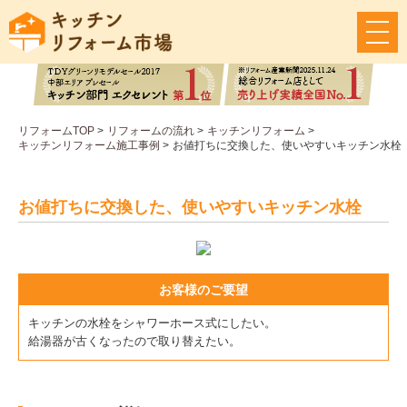
メ
ニ
ュ
ー
ボ
タ
リフォームTOP
>
リフォームの流れ
>
キッチンリフォーム
>
ン
キッチンリフォーム施工事例
>
お値打ちに交換した、使いやすいキッチン水栓
お値打ちに交換した、使いやすいキッチン水栓
お客様のご要望
キッチンの水栓をシャワーホース式にしたい。
給湯器が古くなったので取り替えたい。