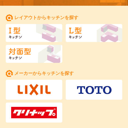
レイアウトからキッチンを探す
メーカーからキッチンを探す