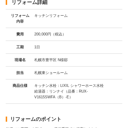
リフォーム詳細
リフォーム
キッチンリフォーム
内容
費用
200,000円（税込）
工期
1日
現場名
札幌市豊平区 N様邸
担当
札幌東ショールーム
商品仕様
キッチン水栓：LIXIL シャワーホース水栓
給湯器：リンナイ（品番：RUX-
V1615SWFA（B）-E）
リフォームのポイント