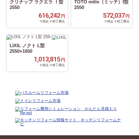
クリナップ ラクエラ Ｉ型
TOTO mitte（ミッテ）I型
2550
2550
616,242
572,037
円
円
※税込 ※材工費込
※税込 ※材工費込
LIXIL ノクト L型
2550×1650
1,013,815
円
※税込 ※材工費込