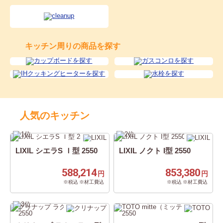
キッチン周りの商品を探す
人気のキッチン
LIXIL シエラS Ｉ型 2550
LIXIL ノクト I型 2550
588,214
853,380
円
円
※税込 ※材工費込
※税込 ※材工費込