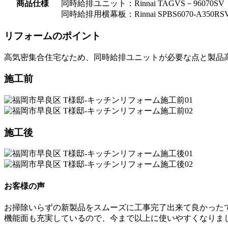
商品仕様
同時給排ユニット：Rinnai TAGVS－96070SV
同時給排用横幕板：Rinnai SPBS6070-A350RS
リフォームのポイント
高気密集合住宅なため、同時給排ユニットが必要な点と製品
施工前
施工後
お客様の声
お掃除いらずの新製品をスムーズに工事完了出来て良かった
機能面も充実しているので、今まで以上に使いやすくなりま