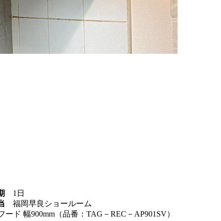
期
1日
当
福岡早良ショールーム
フード 幅900mm（品番：TAG－REC－AP901SV）