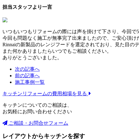
担当スタッフより一言
いつもいつもリフォームの際には声を掛けて下さり、今回で
今回も問題なく施工が無事完了出来ましたので、ご安心頂け
Rinnaiの新製品のレンジフードを選定されており、見た
また何かありましたらいつでもご相談ください。
ありがとうございました。
次の記事へ
前の記事へ
施工事例一覧
キッチンリフォームの
費用相場を見る
キッチンについてのご相談は、
お気軽にお問い合わせください
ご相談・お問合せフォーム
レイアウトからキッチンを探す