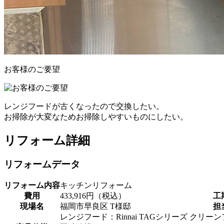
お客様のご要望
レンジフードが古くなったので交換したい。
お掃除が大変なためお掃除しやすいものにしたい。
リフォーム詳細
リフォームデータ
リフォーム内容
キッチンリフォーム
費用
433,916円（税込）
工
現場名
福岡市早良区 T様邸
担
レンジフード：Rinnai TAGシリーズ クリーン