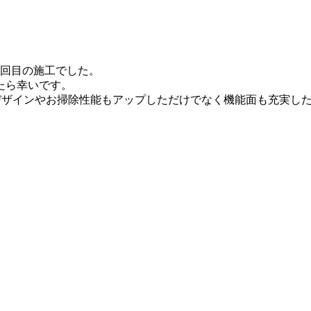
5回目の施工でした。
たら幸いです。
目のデザインやお掃除性能もアップしただけでなく機能面も充実