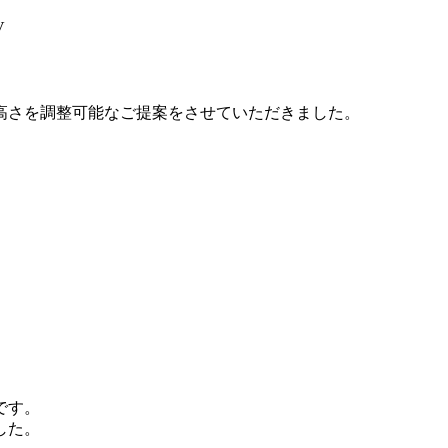
V
高さを調整可能なご提案をさせていただきました。
です。
した。