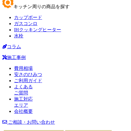
キッチン周りの商品を探す
カップボード
ガスコンロ
IHクッキングヒーター
水栓
コラム
施工事例
費用相場
安さのひみつ
ご利用ガイド
よくある
ご質問
施工対応
エリア
会社概要
ご相談・お問い合わせ