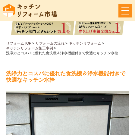
メ
ニ
ュ
ー
ボ
タ
リフォームTOP
>
リフォームの流れ
>
キッチンリフォーム
>
ン
キッチンリフォーム施工事例
>
洗浄力とコスパに優れた食洗機＆浄水機能付きで快適なキッチン水栓
洗浄力とコスパに優れた食洗機＆浄水機能付きで
快適なキッチン水栓