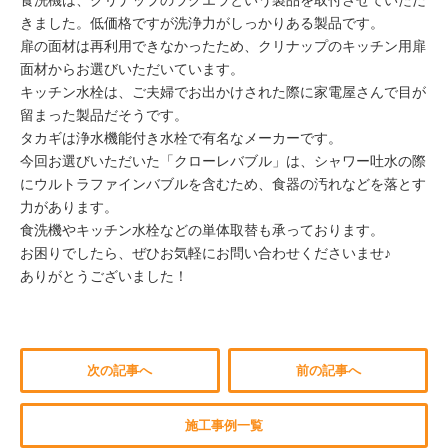
食洗機は、クリナップのラクエラという製品を取付させていただ
きました。低価格ですが洗浄力がしっかりある製品です。
扉の面材は再利用できなかったため、クリナップのキッチン用扉
面材からお選びいただいています。
キッチン水栓は、ご夫婦でお出かけされた際に家電屋さんで目が
留まった製品だそうです。
タカギは浄水機能付き水栓で有名なメーカーです。
今回お選びいただいた「クローレバブル」は、シャワー吐水の際
にウルトラファインバブルを含むため、食器の汚れなどを落とす
力があります。
食洗機やキッチン水栓などの単体取替も承っております。
お困りでしたら、ぜひお気軽にお問い合わせくださいませ♪
ありがとうございました！
次の記事へ
前の記事へ
施工事例一覧