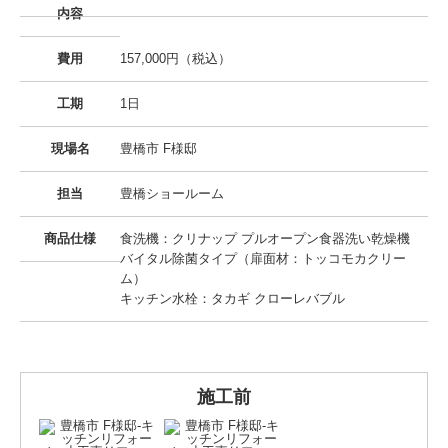
内容
費用
157,000円（税込）
工期
1日
現場名
豊橋市 F様邸
担当
豊橋ショールーム
商品仕様
食洗機：クリナップ プルオープン食器洗い乾燥機
バイタル除菌タイプ（扉面材：トッコモカクリー
ム）
キッチン水栓：タカギ クローレバブル
施工前