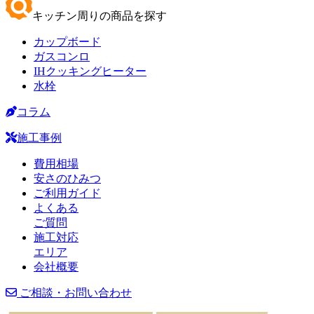
キッチン周りの商品を探す
カップボード
ガスコンロ
IHクッキングヒーター
水栓
コラム
施工事例
費用相場
安さのひみつ
ご利用ガイド
よくある
ご質問
施工対応
エリア
会社概要
ご相談・お問い合わせ