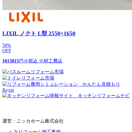
LIXIL ノクト L型 2550×1650
50
%
OFF
1013815
円
※税込 ※材工費込
運営：ニッカホーム株式会社
リフォーム施工事例