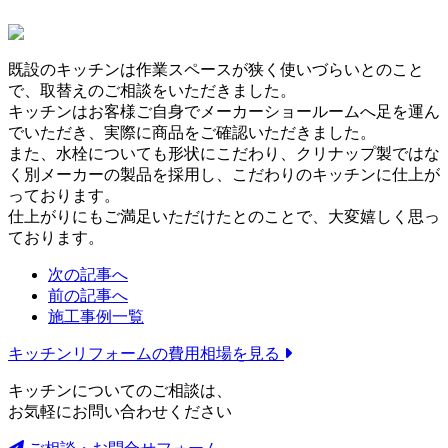
既設のキッチンは作業スペースが狭く使いづらいとのこと
で、取替えのご相談をいただきました。
キッチンはお客様ご自身でメーカーショールームへ足を運ん
でいただき、実際に商品をご確認いただきました。
また、水栓についても形状にこだわり、クリナップ製ではな
く別メーカーの製品を採用し、こだわりのキッチンに仕上が
っております。
仕上がりにもご満足いただけたとのことで、大変嬉しく思っ
ております。
次の記事へ
前の記事へ
施工事例一覧
キッチンリフォームの
費用相場を見る
キッチンについてのご相談は、
お気軽にお問い合わせください