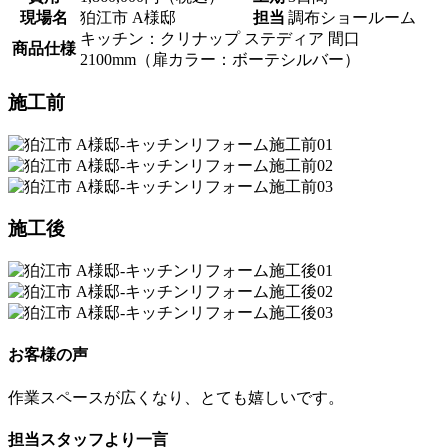
現場名
狛江市 A様邸
担当
調布ショールーム
キッチン：クリナップ ステディア 間口
商品仕様
2100mm（扉カラー：ボーテシルバー）
施工前
施工後
お客様の声
作業スペースが広くなり、とても嬉しいです。
担当スタッフより一言