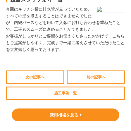
今回はキッチン横に排水管が立っていたため、
すべての壁を撤去することはできませんでした
が、内観パースなどを用いて入念にお打ち合わせを重ねたこと
で、工事もスムーズに進めることができました。
お客様がしっかりとご要望をお伝えくださったおかげで、こちら
もご提案がしやすく、完成まで一緒に考えさせていただけたこと
を大変嬉しく思っております。
次の記事へ
前の記事へ
施工事例一覧
費用相場を見る