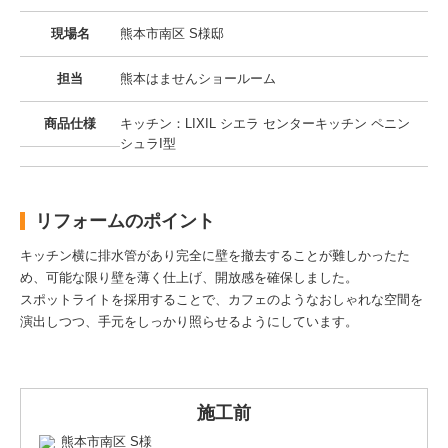
現場名
熊本市南区 S様邸
担当
熊本はませんショールーム
商品仕様
キッチン：LIXIL シエラ センターキッチン ペニン
シュラI型
リフォームのポイント
キッチン横に排水管があり完全に壁を撤去することが難しかったた
め、可能な限り壁を薄く仕上げ、開放感を確保しました。
スポットライトを採用することで、カフェのようなおしゃれな空間を
演出しつつ、手元をしっかり照らせるようにしています。
施工前