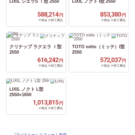
LIXIL シエラS Ｉ型 2550
LIXIL ノクト I型 2550
588,214
853,380
円
円
※税込 ※材工費込
※税込 ※材工費込
クリナップ ラクエラ Ｉ型
TOTO mitte（ミッテ）I型
2550
2550
616,242
572,037
円
円
※税込 ※材工費込
※税込 ※材工費込
LIXIL ノクト L型
2550×1650
1,013,815
円
※税込 ※材工費込