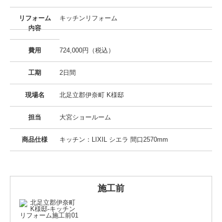
リフォーム
キッチンリフォーム
内容
費用
724,000円（税込）
工期
2日間
現場名
北足立郡伊奈町 K様邸
担当
大宮ショールーム
商品仕様
キッチン：LIXIL シエラ 間口2570mm
施工前