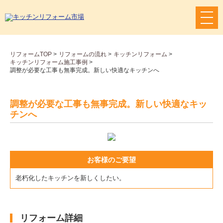
メ
ニ
ュ
ー
リフォームTOP
>
リフォームの流れ
>
キッチンリフォーム
>
ボ
キッチンリフォーム施工事例
>
タ
調整が必要な工事も無事完成。新しい快適なキッチンへ
ン
調整が必要な工事も無事完成。新しい快適なキッ
チンへ
お客様のご要望
老朽化したキッチンを新しくしたい。
リフォーム詳細