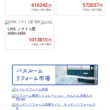
616242
572037
円
円
※税込 ※材工費込
※税込 ※材工費込
LIXIL ノクト L型
2550×1650
1013815
円
※税込 ※材工費込