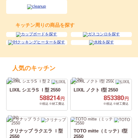
キッチン周りの商品を探す
人気のキッチン
LIXIL シエラS Ｉ型 2550
LIXIL ノクト I型 2550
588214
853380
円
円
※税込 ※材工費込
※税込 ※材工費込
クリナップ ラクエラ Ｉ型
TOTO mitte（ミッテ）I型
2550
2550