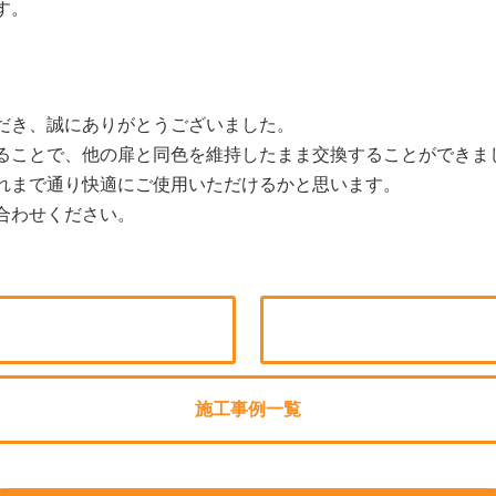
す。
だき、誠にありがとうございました。
ることで、他の扉と同色を維持したまま交換することができま
れまで通り快適にご使用いただけるかと思います。
合わせください。
施工事例一覧