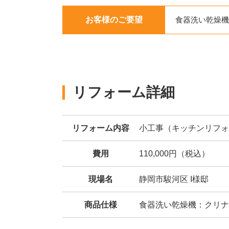
お客様のご要望
食器洗い乾燥機
リフォーム詳細
リフォーム内容
小工事（キッチンリフォ
費用
110,000円（税込）
現場名
静岡市駿河区 I様邸
商品仕様
食器洗い乾燥機：クリナッ