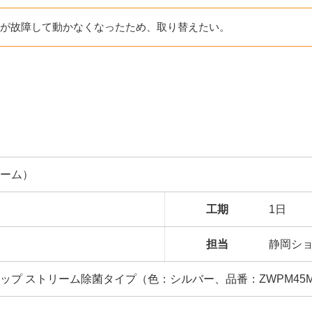
が故障して動かなくなったため、取り替えたい。
ーム）
工期
1日
担当
静岡シ
プ ストリーム除菌タイプ（色：シルバー、品番：ZWPM45M2