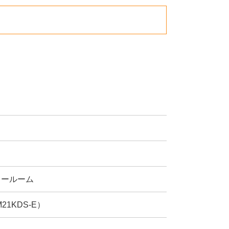
ョールーム
1KDS-E）