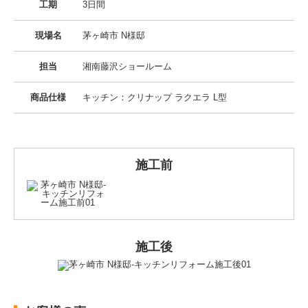
工期
3日間
現場名
茅ヶ崎市 N様邸
担当
湘南藤沢ショールーム
商品仕様
キッチン：クリナップ ラクエラ L型
施工前
施工後