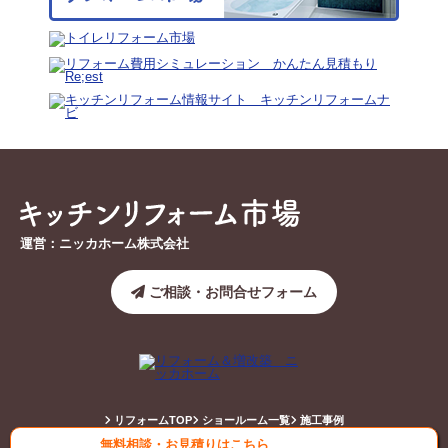
運営：ニッカホーム株式会社
ご相談・お問合せフォーム
リフォームTOP
ショールーム一覧
施工事例
無料相談・お見積りはこちら