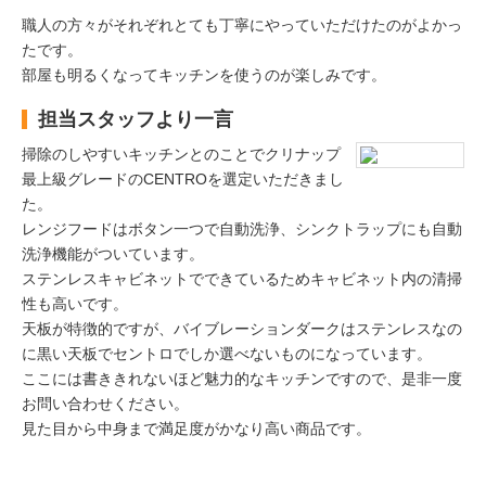
職人の方々がそれぞれとても丁寧にやっていただけたのがよかっ
たです。
部屋も明るくなってキッチンを使うのが楽しみです。
担当スタッフより一言
掃除のしやすいキッチンとのことでクリナップ
最上級グレードのCENTROを選定いただきまし
た。
レンジフードはボタン一つで自動洗浄、シンクトラップにも自動
洗浄機能がついています。
ステンレスキャビネットでできているためキャビネット内の清掃
性も高いです。
天板が特徴的ですが、バイブレーションダークはステンレスなの
に黒い天板でセントロでしか選べないものになっています。
ここには書ききれないほど魅力的なキッチンですので、是非一度
お問い合わせください。
見た目から中身まで満足度がかなり高い商品です。