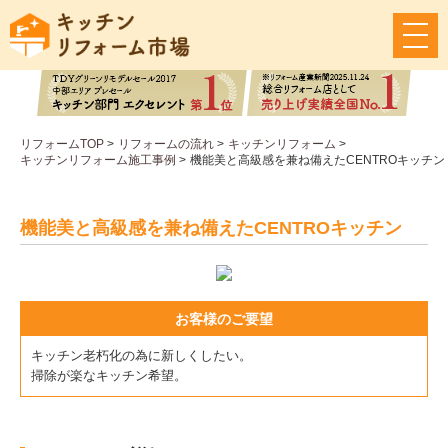
メ
ニ
ュ
ー
ボ
タ
リフォームTOP
>
リフォームの流れ
>
キッチンリフォーム
>
ン
キッチンリフォーム施工事例
>
機能美と高級感を兼ね備えたCENTROキッチン
機能美と高級感を兼ね備えたCENTROキッチン
お客様のご要望
キッチン老朽化の為に新しくしたい。
掃除が楽なキッチン希望。