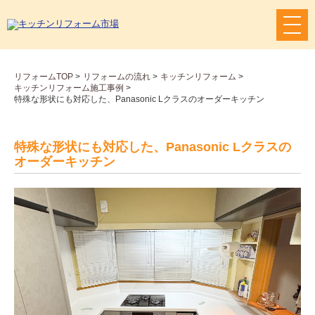
メ
ニ
ュ
ー
リフォームTOP
>
リフォームの流れ
>
キッチンリフォーム
>
ボ
キッチンリフォーム施工事例
>
タ
特殊な形状にも対応した、Panasonic Lクラスのオーダーキッチン
ン
特殊な形状にも対応した、Panasonic Lクラスの
オーダーキッチン