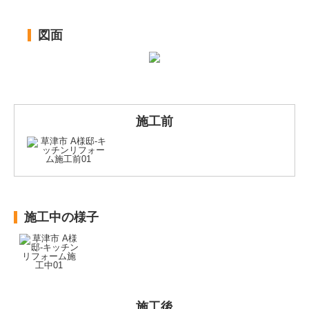
図面
施工前
施工中の様子
施工後