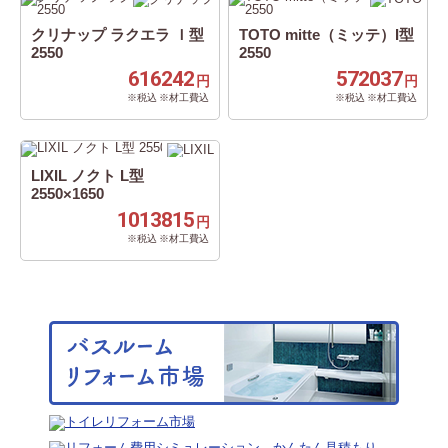
クリナップ ラクエラ Ｉ型
TOTO mitte（ミッテ）I型
2550
2550
616242
572037
円
円
※税込 ※材工費込
※税込 ※材工費込
LIXIL ノクト L型
2550×1650
1013815
円
※税込 ※材工費込