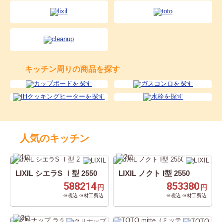
キッチン周りの商品を探す
人気のキッチン
LIXIL シエラS Ｉ型 2550
LIXIL ノクト I型 2550
588214
853380
円
円
※税込 ※材工費込
※税込 ※材工費込