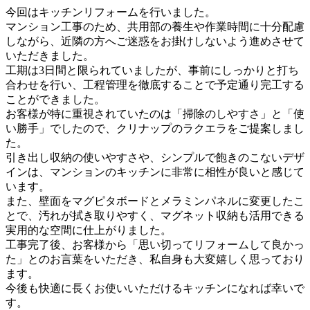
今回はキッチンリフォームを行いました。
マンション工事のため、共用部の養生や作業時間に十分配慮
しながら、近隣の方へご迷惑をお掛けしないよう進めさせて
いただきました。
工期は3日間と限られていましたが、事前にしっかりと打ち
合わせを行い、工程管理を徹底することで予定通り完工する
ことができました。
お客様が特に重視されていたのは「掃除のしやすさ」と「使
い勝手」でしたので、クリナップのラクエラをご提案しまし
た。
引き出し収納の使いやすさや、シンプルで飽きのこないデザ
インは、マンションのキッチンに非常に相性が良いと感じて
います。
また、壁面をマグピタボードとメラミンパネルに変更したこ
とで、汚れが拭き取りやすく、マグネット収納も活用できる
実用的な空間に仕上がりました。
工事完了後、お客様から「思い切ってリフォームして良かっ
た」とのお言葉をいただき、私自身も大変嬉しく思っており
ます。
今後も快適に長くお使いいただけるキッチンになれば幸いで
す。