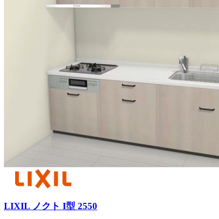
LIXIL ノクト I型 2550