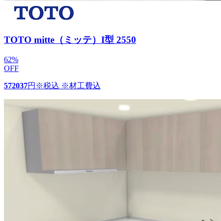
TOTO mitte（ミッテ）I型 2550
62
%
OFF
572037
円
※税込 ※材工費込