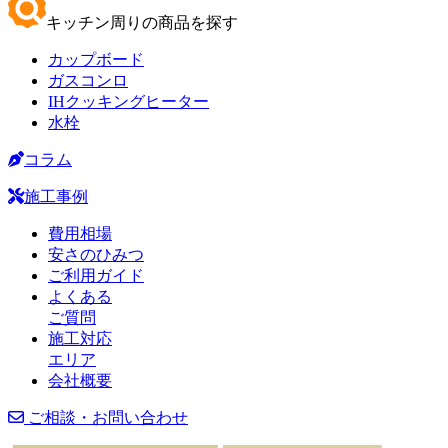
キッチン周りの商品を探す
カップボード
ガスコンロ
IHクッキングヒーター
水栓
コラム
施工事例
費用相場
安さのひみつ
ご利用ガイド
よくある
ご質問
施工対応
エリア
会社概要
ご相談・お問い合わせ